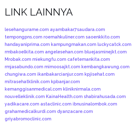
LINK LAINNYA
lesehangurame.com
ayambakar7saudara.com
tempongpns.com
roemahkuliner.com
saoenkkito.com
handayaniprima.com
kampungmakan.com
luckycatck.com
rmbakoelkita.com
angelesehan.com
bluejasminejkt.com
Mrobak.com
miekungfu.com
cafetemankita.com
rmjasabundo.com
mimoosajkt.com
kembangkawung.com
chungiwa.com
ikanbakarcianjur.com
kpjisehat.com
mitrasehatklinik.com
kpbanjar.com
kemanggisanmedical.com
kliniknirmala.com
nouvelleklinik.com
KainaHealth.com
shabirahusada.com
yadikacare.com
astaclinic.com
ibnusinalombok.com
grahamedicalkurdi.com
dyanzacare.com
griyabromoclinic.com