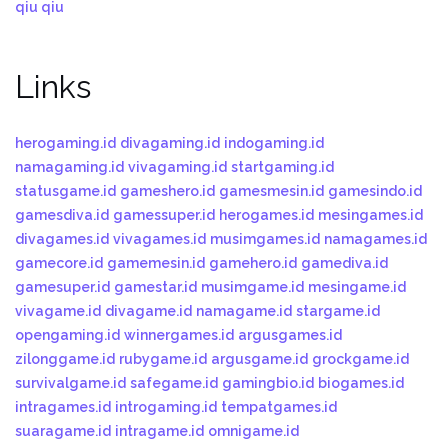
qiu qiu
Links
herogaming.id
divagaming.id
indogaming.id
namagaming.id
vivagaming.id
startgaming.id
statusgame.id
gameshero.id
gamesmesin.id
gamesindo.id
gamesdiva.id
gamessuper.id
herogames.id
mesingames.id
divagames.id
vivagames.id
musimgames.id
namagames.id
gamecore.id
gamemesin.id
gamehero.id
gamediva.id
gamesuper.id
gamestar.id
musimgame.id
mesingame.id
vivagame.id
divagame.id
namagame.id
stargame.id
opengaming.id
winnergames.id
argusgames.id
zilonggame.id
rubygame.id
argusgame.id
grockgame.id
survivalgame.id
safegame.id
gamingbio.id
biogames.id
intragames.id
introgaming.id
tempatgames.id
suaragame.id
intragame.id
omnigame.id