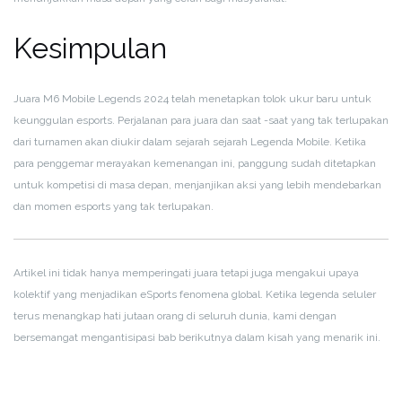
Kesimpulan
Juara M6 Mobile Legends 2024 telah menetapkan tolok ukur baru untuk
keunggulan esports. Perjalanan para juara dan saat -saat yang tak terlupakan
dari turnamen akan diukir dalam sejarah sejarah Legenda Mobile. Ketika
para penggemar merayakan kemenangan ini, panggung sudah ditetapkan
untuk kompetisi di masa depan, menjanjikan aksi yang lebih mendebarkan
dan momen esports yang tak terlupakan.
Artikel ini tidak hanya memperingati juara tetapi juga mengakui upaya
kolektif yang menjadikan eSports fenomena global. Ketika legenda seluler
terus menangkap hati jutaan orang di seluruh dunia, kami dengan
bersemangat mengantisipasi bab berikutnya dalam kisah yang menarik ini.