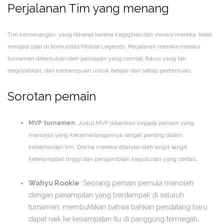
Perjalanan Tim yang menang
Tim kemenangan, yang dikenal karena kegigihan dan inovasi mereka, telah
menjadi pilar di komunitas Mobile Legends. Perjalanan mereka melalui
turnamen ditentukan oleh persiapan yang cermat, fokus yang tak
tergoyahkan, dan kemampuan untuk belajar dari setiap pertemuan.
Sorotan pemain
MVP turnamen
: Judul MVP diberikan kepada pemain yang
menonjol yang kecemerlangannya sangat penting dalam
keberhasilan tim. Drama mereka ditandai oleh langit-langit
keterampilan tinggi dan pengambilan keputusan yang cerdas.
Wahyu Rookie
: Seorang pemain pemula menoleh
dengan penampilan yang berdampak di seluruh
turnamen, membuktikan bahwa bahkan pendatang baru
dapat naik ke kesempatan itu di panggung termegah.