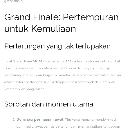
grand finale.
Grand Finale: Pertempuran
untuk Kemuliaan
Pertarungan yang tak terlupakan
Final Grand Juara M6 Mobile Legends 2024 adalah tontonan untuk dilihat.
Dua tim teratas bentrok dalam seri terbaik dari tujuh yang menguji
ketahanan, strategi, dan kerja tim mereka. Setiap permainan dalam seri ini
adalah roller coaster emosi, diisi dengan narasi comeback dan tampilan
keterampilan yang brilian.
Sorotan dan momen utama
Dominasi permainan awal
: Tim yang menang mendominasi
dominasi di awal semua pertandingan, memanfaatkan kontrol dan