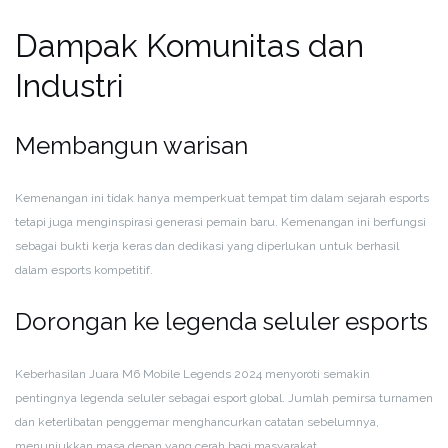
Dampak Komunitas dan
Industri
Membangun warisan
Kemenangan ini tidak hanya memperkuat tempat tim dalam sejarah esports
tetapi juga menginspirasi generasi pemain baru. Kemenangan ini berfungsi
sebagai bukti kerja keras dan dedikasi yang diperlukan untuk berhasil
dalam esports kompetitif.
Dorongan ke legenda seluler esports
Keberhasilan Juara M6 Mobile Legends 2024 menyoroti semakin
pentingnya legenda seluler sebagai esport global. Jumlah pemirsa turnamen
dan keterlibatan penggemar menghancurkan catatan sebelumnya,
menunjukkan masa depan yang cerah bagi masyarakat.