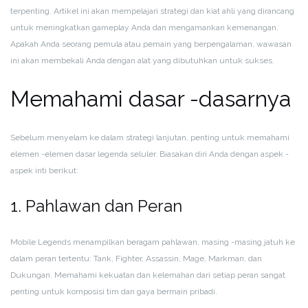
terpenting. Artikel ini akan mempelajari strategi dan kiat ahli yang dirancang
untuk meningkatkan gameplay Anda dan mengamankan kemenangan.
Apakah Anda seorang pemula atau pemain yang berpengalaman, wawasan
ini akan membekali Anda dengan alat yang dibutuhkan untuk sukses.
Memahami dasar -dasarnya
Sebelum menyelam ke dalam strategi lanjutan, penting untuk memahami
elemen -elemen dasar legenda seluler. Biasakan diri Anda dengan aspek -
aspek inti berikut:
1. Pahlawan dan Peran
Mobile Legends menampilkan beragam pahlawan, masing -masing jatuh ke
dalam peran tertentu: Tank, Fighter, Assassin, Mage, Markman, dan
Dukungan. Memahami kekuatan dan kelemahan dari setiap peran sangat
penting untuk komposisi tim dan gaya bermain pribadi.