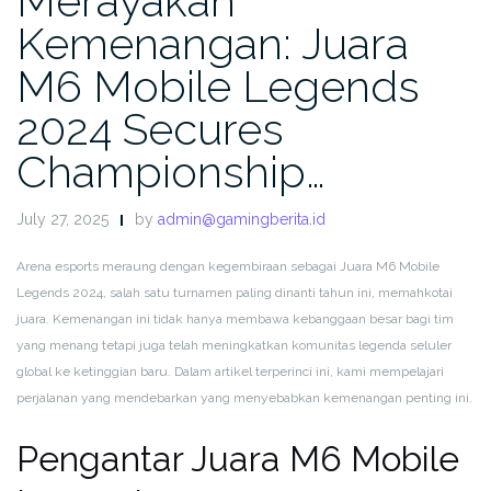
Merayakan
Kemenangan: Juara
M6 Mobile Legends
2024 Secures
Championship…
July 27, 2025
by
admin@gamingberita.id
Arena esports meraung dengan kegembiraan sebagai Juara M6 Mobile
Legends 2024, salah satu turnamen paling dinanti tahun ini, memahkotai
juara. Kemenangan ini tidak hanya membawa kebanggaan besar bagi tim
yang menang tetapi juga telah meningkatkan komunitas legenda seluler
global ke ketinggian baru. Dalam artikel terperinci ini, kami mempelajari
perjalanan yang mendebarkan yang menyebabkan kemenangan penting ini.
Pengantar Juara M6 Mobile