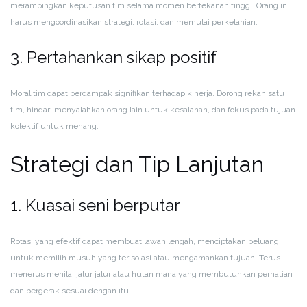
merampingkan keputusan tim selama momen bertekanan tinggi. Orang ini
harus mengoordinasikan strategi, rotasi, dan memulai perkelahian.
3. Pertahankan sikap positif
Moral tim dapat berdampak signifikan terhadap kinerja. Dorong rekan satu
tim, hindari menyalahkan orang lain untuk kesalahan, dan fokus pada tujuan
kolektif untuk menang.
Strategi dan Tip Lanjutan
1. Kuasai seni berputar
Rotasi yang efektif dapat membuat lawan lengah, menciptakan peluang
untuk memilih musuh yang terisolasi atau mengamankan tujuan. Terus -
menerus menilai jalur jalur atau hutan mana yang membutuhkan perhatian
dan bergerak sesuai dengan itu.