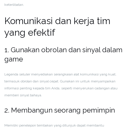
keterlibatan.
Komunikasi dan kerja tim
yang efektif
1. Gunakan obrolan dan sinyal dalam
game
Legenda seluler menyediakan serangkaian alat komunikasi yang kuat,
termasuk obrolan dan sinyal cepat. Gunakan ini untuk menyampaikan
informasi penting kepada tim Anda, seperti menyerukan cadangan atau
memberi sinyal bahaya.
2. Membangun seorang pemimpin
Memiliki penelepon tembakan yang ditunjuk dapat membantu