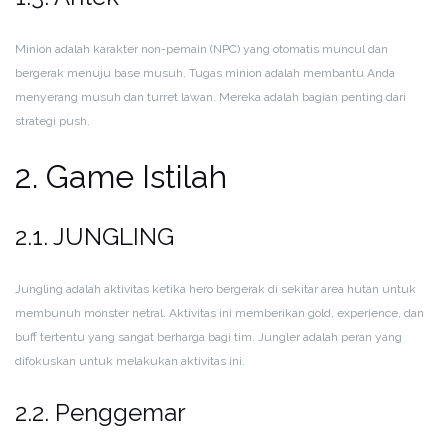
Minion adalah karakter non-pemain (NPC) yang otomatis muncul dan
bergerak menuju base musuh. Tugas minion adalah membantu Anda
menyerang musuh dan turret lawan. Mereka adalah bagian penting dari
strategi push.
2. Game Istilah
2.1. JUNGLING
Jungling adalah aktivitas ketika hero bergerak di sekitar area hutan untuk
membunuh monster netral. Aktivitas ini memberikan gold, experience, dan
buff tertentu yang sangat berharga bagi tim. Jungler adalah peran yang
difokuskan untuk melakukan aktivitas ini.
2.2. Penggemar