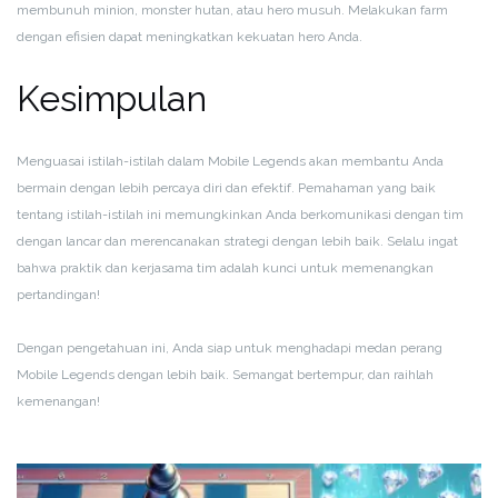
membunuh minion, monster hutan, atau hero musuh. Melakukan farm
dengan efisien dapat meningkatkan kekuatan hero Anda.
Kesimpulan
Menguasai istilah-istilah dalam Mobile Legends akan membantu Anda
bermain dengan lebih percaya diri dan efektif. Pemahaman yang baik
tentang istilah-istilah ini memungkinkan Anda berkomunikasi dengan tim
dengan lancar dan merencanakan strategi dengan lebih baik. Selalu ingat
bahwa praktik dan kerjasama tim adalah kunci untuk memenangkan
pertandingan!
Dengan pengetahuan ini, Anda siap untuk menghadapi medan perang
Mobile Legends dengan lebih baik. Semangat bertempur, dan raihlah
kemenangan!