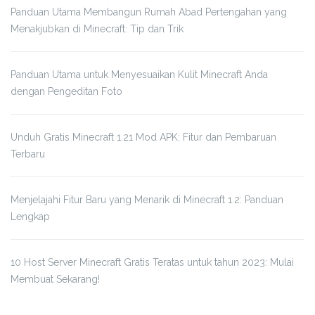
Panduan Utama Membangun Rumah Abad Pertengahan yang
Menakjubkan di Minecraft: Tip dan Trik
Panduan Utama untuk Menyesuaikan Kulit Minecraft Anda
dengan Pengeditan Foto
Unduh Gratis Minecraft 1.21 Mod APK: Fitur dan Pembaruan
Terbaru
Menjelajahi Fitur Baru yang Menarik di Minecraft 1.2: Panduan
Lengkap
10 Host Server Minecraft Gratis Teratas untuk tahun 2023: Mulai
Membuat Sekarang!