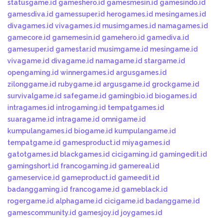
statusgame.id
gameshero.id
gamesmesin.id
gamesindo.id
gamesdiva.id
gamessuper.id
herogames.id
mesingames.id
divagames.id
vivagames.id
musimgames.id
namagames.id
gamecore.id
gamemesin.id
gamehero.id
gamediva.id
gamesuper.id
gamestar.id
musimgame.id
mesingame.id
vivagame.id
divagame.id
namagame.id
stargame.id
opengaming.id
winnergames.id
argusgames.id
zilonggame.id
rubygame.id
argusgame.id
grockgame.id
survivalgame.id
safegame.id
gamingbio.id
biogames.id
intragames.id
introgaming.id
tempatgames.id
suaragame.id
intragame.id
omnigame.id
kumpulangames.id
biogame.id
kumpulangame.id
tempatgame.id
gamesproduct.id
miyagames.id
gatotgames.id
blackgames.id
cicigaming.id
gamingedit.id
gamingshort.id
francogaming.id
gamereal.id
gameservice.id
gameproduct.id
gameedit.id
badanggaming.id
francogame.id
gameblack.id
rogergame.id
alphagame.id
cicigame.id
badanggame.id
gamescommunity.id
gamesjoy.id
joygames.id