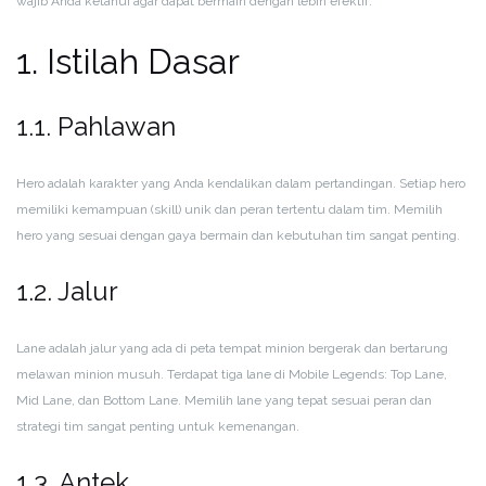
wajib Anda ketahui agar dapat bermain dengan lebih efektif.
1. Istilah Dasar
1.1. Pahlawan
Hero adalah karakter yang Anda kendalikan dalam pertandingan. Setiap hero
memiliki kemampuan (skill) unik dan peran tertentu dalam tim. Memilih
hero yang sesuai dengan gaya bermain dan kebutuhan tim sangat penting.
1.2. Jalur
Lane adalah jalur yang ada di peta tempat minion bergerak dan bertarung
melawan minion musuh. Terdapat tiga lane di Mobile Legends: Top Lane,
Mid Lane, dan Bottom Lane. Memilih lane yang tepat sesuai peran dan
strategi tim sangat penting untuk kemenangan.
1.3. Antek