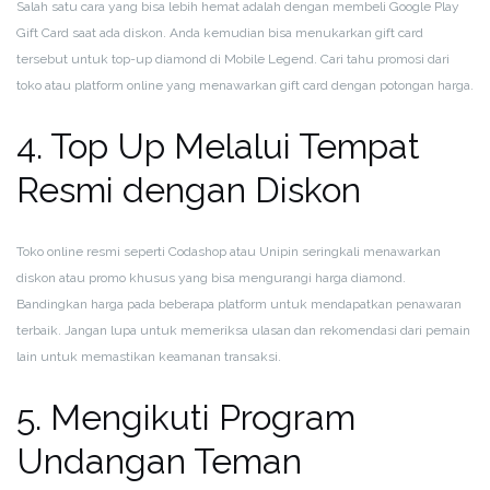
Salah satu cara yang bisa lebih hemat adalah dengan membeli Google Play
Gift Card saat ada diskon. Anda kemudian bisa menukarkan gift card
tersebut untuk top-up diamond di Mobile Legend. Cari tahu promosi dari
toko atau platform online yang menawarkan gift card dengan potongan harga.
4. Top Up Melalui Tempat
Resmi dengan Diskon
Toko online resmi seperti Codashop atau Unipin seringkali menawarkan
diskon atau promo khusus yang bisa mengurangi harga diamond.
Bandingkan harga pada beberapa platform untuk mendapatkan penawaran
terbaik. Jangan lupa untuk memeriksa ulasan dan rekomendasi dari pemain
lain untuk memastikan keamanan transaksi.
5. Mengikuti Program
Undangan Teman