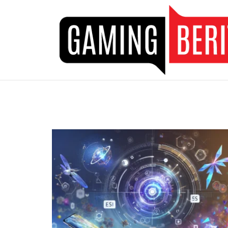
Skip
to
content