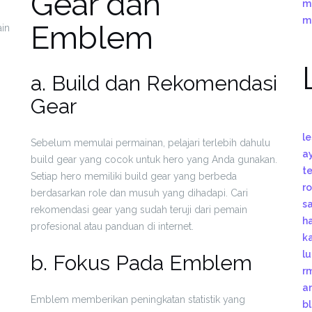
Gear dan
m
m
Emblem
ain
a. Build dan Rekomendasi
Gear
l
Sebelum memulai permainan, pelajari terlebih dahulu
a
build gear yang cocok untuk hero yang Anda gunakan.
t
Setiap hero memiliki build gear yang berbeda
r
berdasarkan role dan musuh yang dihadapi. Cari
s
rekomendasi gear yang sudah teruji dari pemain
h
profesional atau panduan di internet.
k
l
b. Fokus Pada Emblem
r
a
Emblem memberikan peningkatan statistik yang
b