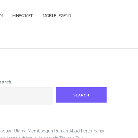
IN
MINECRAFT
MOBILE LEGEND
earch
SEARCH
anduan Utama Membangun Rumah Abad Pertengahan