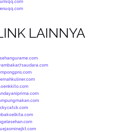
urniqq.com
enuqq.com
LINK LAINNYA
esehangurame.com
yambakar7saudara.com
empongpns.com
oemahkuliner.com
aoenkkito.com
andayaniprima.com
ampungmakan.com
uckycatck.com
mbakoelkita.com
ngelesehan.com
luejasminejkt.com