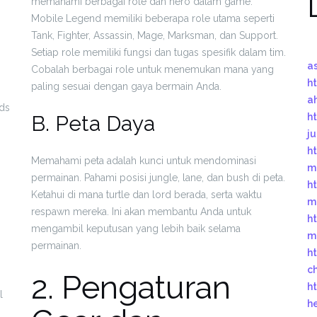
memahami berbagai role dan hero dalam game.
Mobile Legend memiliki beberapa role utama seperti
Tank, Fighter, Assassin, Mage, Marksman, dan Support.
Setiap role memiliki fungsi dan tugas spesifik dalam tim.
a
Cobalah berbagai role untuk menemukan mana yang
ht
paling sesuai dengan gaya bermain Anda.
a
nds
B. Peta Daya
ht
j
ht
Memahami peta adalah kunci untuk mendominasi
m
permainan. Pahami posisi jungle, lane, dan bush di peta.
ht
Ketahui di mana turtle dan lord berada, serta waktu
m
respawn mereka. Ini akan membantu Anda untuk
ht
mengambil keputusan yang lebih baik selama
m
permainan.
ht
c
2. Pengaturan
ht
l
h