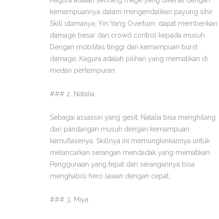
kemampuannya dalam mengendalikan payung sihir.
Skill utamanya, Yin Yang Overturn, dapat memberikan
damage besar dan crowd control kepada musuh.
Dengan mobilitas tinggi dan kemampuan burst
damage, Kagura adalah pilihan yang mematikan di
medan pertempuran.
### 2. Natalia
Sebagai assassin yang gesit, Natalia bisa menghilang
dari pandangan musuh dengan kemampuan
kamuflasenya. Skillnya ini memungkinkannya untuk
melancarkan serangan mendadak yang mematikan.
Penggunaan yang tepat dari serangannya bisa
menghabisi hero lawan dengan cepat.
### 3. Miya