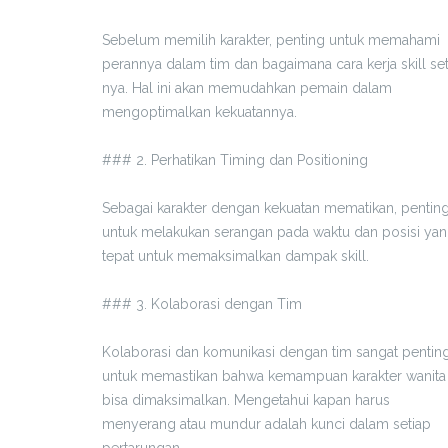
Sebelum memilih karakter, penting untuk memahami
perannya dalam tim dan bagaimana cara kerja skill se
nya. Hal ini akan memudahkan pemain dalam
mengoptimalkan kekuatannya.
### 2. Perhatikan Timing dan Positioning
Sebagai karakter dengan kekuatan mematikan, pentin
untuk melakukan serangan pada waktu dan posisi ya
tepat untuk memaksimalkan dampak skill.
### 3. Kolaborasi dengan Tim
Kolaborasi dan komunikasi dengan tim sangat pentin
untuk memastikan bahwa kemampuan karakter wanita
bisa dimaksimalkan. Mengetahui kapan harus
menyerang atau mundur adalah kunci dalam setiap
pertarungan.