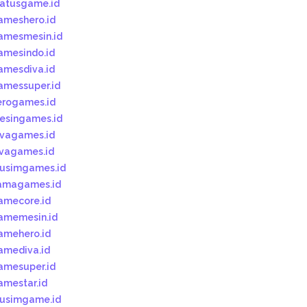
tatusgame.id
ameshero.id
amesmesin.id
amesindo.id
amesdiva.id
amessuper.id
erogames.id
esingames.id
ivagames.id
ivagames.id
usimgames.id
amagames.id
amecore.id
amemesin.id
amehero.id
amediva.id
amesuper.id
amestar.id
usimgame.id