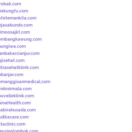
robak.com
iekungfu.com
afetemankita.com
mjasabundo.com
imoosajkt.com
embangkawung.com
hungiwa.com
kanbakarcianjur.com
pjisehat.com
itrasehatklinik.com
pbanjar.com
emanggisanmedical.com
liniknirmala.com
ouvelleklinik.com
ainaHealth.com
habirahusada.com
adikacare.com
staclinic.com
bnusinalombok.com