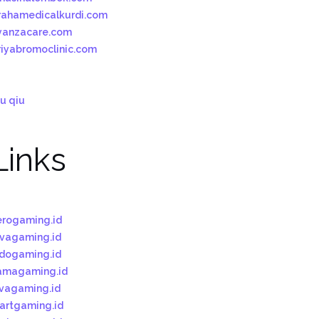
rahamedicalkurdi.com
yanzacare.com
riyabromoclinic.com
u qiu
Links
erogaming.id
ivagaming.id
ndogaming.id
amagaming.id
ivagaming.id
tartgaming.id